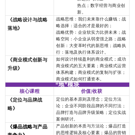
热点；数字经营与商业创
新。
战略思维：我们未来靠什么赚钱；战
《战略设计与战略
略选择：适合的才是最好的；
落地》
战略优势：企业软实力比拼未来；战
略空间：小企业从弱变强之路；战略
创新：大变革时代的新思维；战略执
行：落地及执行体系设计。
如何设计持续盈利的商业模式；成功
《商业模式创新与
商业模式的五大要素；商业模式运营
升级》
体系构建；商业模式的复制与扩张；
商业模式如何打通资本。
“地”模块
核心课程
价值|收获
定位的基本原则及理念；定位方法
《定位与品牌战
论；企业不同阶段品牌的不同打法；
略》
品牌打造与品牌升级策略；定位实战
案例研讨。
产品创新的本质与方法论；爆品打造
《爆品战略与产品
的思维逻辑及核心要素；爆品的营销