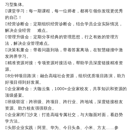
习型集体。
课堂学习：每一期课程，每一位师者，都将引领你发现更优秀
的自己！
经营诊断会：定期组织经营诊断会，结合学员企业实际情况，
解决企业经营 难点。
管理升级会：定期分享经典的管理思想，行之有效的管理方
法，解决企业管理难点。
决策私董会：带着问题到场，带着答案离场，在智慧碰撞中激
发跨界学习。
精准资源对接：专项资源对接活动，帮助学员深度链接精准资
源。
8分钟项目路演：融合高端社会资源，组织优质项目路演，助力
好项目得到好发展。
企业家峰会：大咖云集，1000+企业家校友，共享知识和资源的
顶级盛宴。
班级联谊：跨班级、跨项目、跨行业、跨地域，深度链接校友
资源、助力校友强强联合。
企业家闭门沙龙：打造高端专属社交，与大咖面对面，看趋势
学方法。
头部企业实践：阿里、华为、今日头条、小米、方太……参