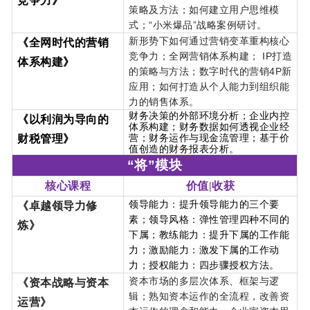
竞争力》
策略及方法；如何建立用户思维模
式；“小米爆品”战略案例研讨。
新形势下如何通过营销变革重构核心
《全网时代的营销
竞争力；全网营销体系构建； IP打造
体系构建》
的策略与方法；数字时代的营销4P新
应用；如何打造从个人能力到组织能
力的销售体系。
财务决策的外部环境分析；企业内控
《以利润为导向的
体系构建；财务数据如何透视企业经
营；财务运作与现金流管理；基于价
财税管理》
值创造的财务报表分析。
“将”模块
核心课程
价值|收获
领导能力：提升领导能力的三个要
《卓越领导力修
素；领导风格：弹性管理四种不同的
炼》
下属；教练能力：提升下属的工作能
力；激励能力：激发下属的工作动
力；授权能力：四步骤授权方法。
资本市场的多层次体系、框架与逻
《资本战略与资本
辑；熟知资本运作的全流程，改善资
运营》