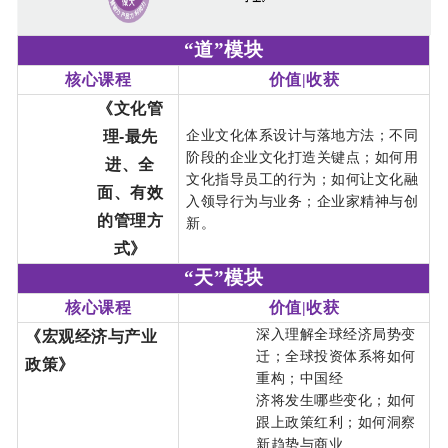
“道”模块
核心课程
价值|收获
《文化管
企业文化体系设计与落地方法；不同
理-最先
阶段的企业文化打造关键点；如何用
进、全
文化指导员工的行为；如何让文化融
面、有效
入领导行为与业务；企业家精神与创
的管理方
新。
式》
“天”模块
核心课程
价值|收获
深入理解全球经济局势变
《宏观经济与产业
迁；全球投资体系将如何
政策》
重构；中国经
济将发生哪些变化；如何
跟上政策红利；如何洞察
新趋势与商业