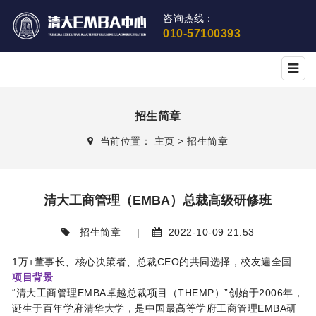
咨询热线：
010-57100393
招生简章
当前位置：
主页
>
招生简章
清大工商管理（EMBA）总裁高级研修班
招生简章
|
2022-10-09 21:53
1万+董事长、核心决策者、总裁CEO的共同选择，校友遍全国
项目背景
“清大工商管理EMBA卓越总裁项目（THEMP）”创始于2006年，
诞生于百年学府清华大学，是中国最高等学府工商管理EMBA研