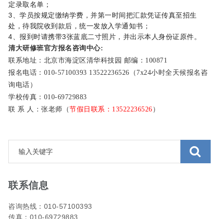
定录取名单；
3、学员按规定缴纳学费，并第一时间把汇款凭证传真至招生
处，待我院收到款后，统一发放入学通知书；
4、报到时请携带3张蓝底二寸照片，并出示本人身份证原件。
清大研修班官方报名咨询中心:
联系地址：北京市海淀区清华科技园 邮编：100871
报名电话：010-57100393 13522236526（7x24小时全天候报名咨
询电话）
学校传真：010-69729883
联 系 人：张老师（
节假日联系：13522236526
）
联系信息
咨询热线：010-57100393
传真：010-69729883